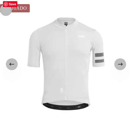
Save
AGOTADO