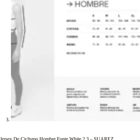
Jersey De Ciclismo Hombre Fonte White 2.3 – SUAREZ