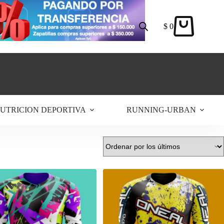
$
0
Carro
de
compra
UTRICION DEPORTIVA
RUNNING-URBAN