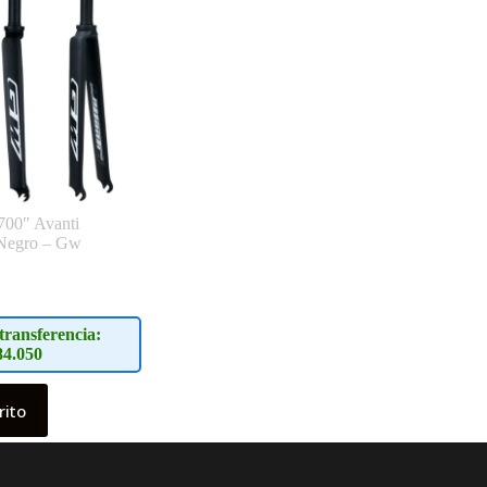
700″ Avanti
Negro – Gw
transferencia:
84.050
rito