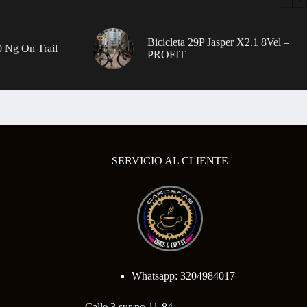
Bicicleta 29P Jasper X2.1 8Vel –
 Ng On Trail
PROFIT
SERVICIO AL CLIENTE
Whatsapp: 3204984017
Calle 3 sur no 11-84