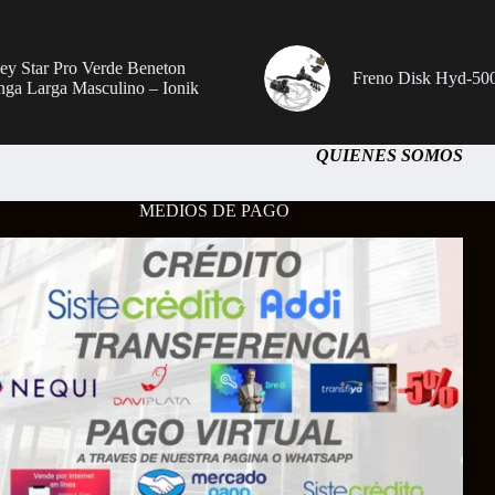
sey Star Pro Verde Beneton
Freno Disk Hyd-500
ga Larga Masculino – Ionik
QUIENES SOMOS
MEDIOS DE PAGO