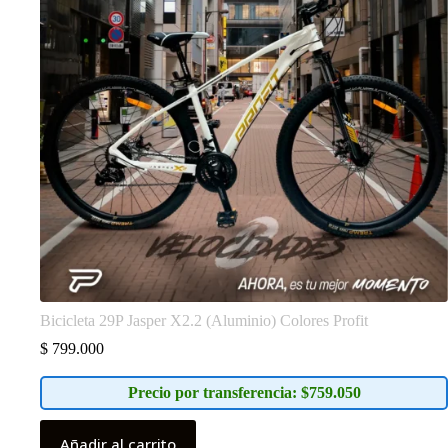
Bicicleta 29P Jasper X2.2 (Aluminio) Colores Profit
$
799.000
Precio por transferencia: $759.050
Añadir al carrito