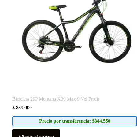
Bicicleta 29P Montana X30 Max 9 Vel Profit
$
889.000
Precio por transferencia: $844.550
Añadir al carrito