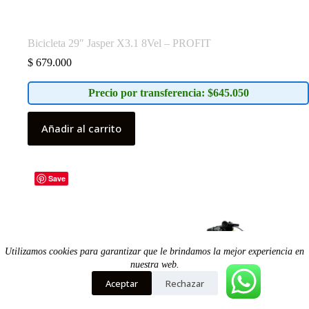
Bicicleta 29″ Jasper X3.1 8Vel – PROFIT
$
679.000
Precio por transferencia: $645.050
Añadir al carrito
Save
Utilizamos cookies para garantizar que le brindamos la mejor experiencia en
nuestra web.
Aceptar
Rechazar