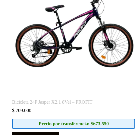
Bicicleta 24P Jasper X2.1 8Vel – PROFIT
$
709.000
Precio por transferencia: $673.550