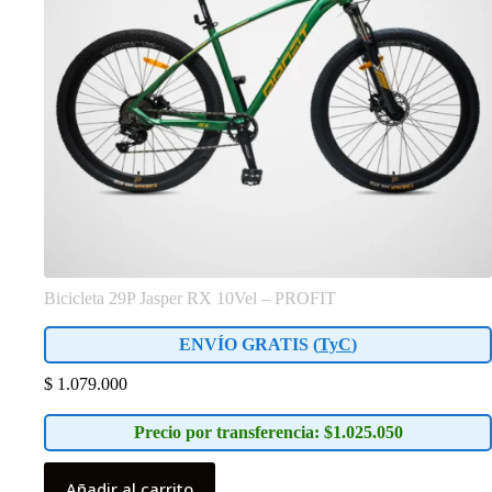
Bicicleta 29P Jasper RX 10Vel – PROFIT
ENVÍO GRATIS (
TyC
)
$
1.079.000
Precio por transferencia: $1.025.050
Añadir al carrito