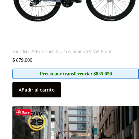
Bicicleta 29Er Jasper X1.2 (Aluminio) 9 Vel Profit
$
879.000
Precio por transferencia: $835.050
Añadir al carrito
Save