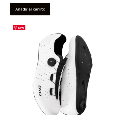
Añadir al carrito
Save