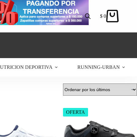
$
0
Carro
de
compra
UTRICION DEPORTIVA
RUNNING-URBAN
OFERTA