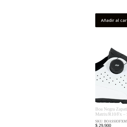
Añadir al car
Boa Negra Zapati
Matrix/R10/Fx – 
SKU: BOASSIOFXM
$
29.900