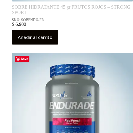
SOBRE HIDRATANTE 45 gr FRUTOS ROJOS – STRONG
SPORT
SKU: SOBENDU-FR
$
6.900
Añadir al carrito
Save