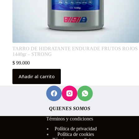
TARRO DE HIDRATANTE ENDURADE FRUTOS ROJOS
1440gr – STRONG
$
99.000
Añadir al carrito
QUIENES SOMOS
Términos y condiciones
Polí
tica de privacidad
Política de cookies