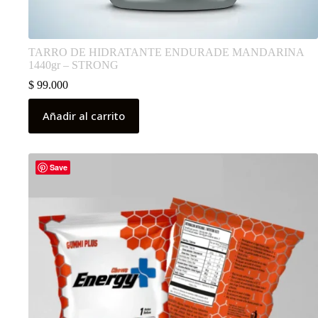
TARRO DE HIDRATANTE ENDURADE MANDARINA
1440gr – STRONG
$
99.000
Añadir al carrito
Save