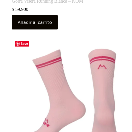
Gorra Visera Running Blanca – KOM
$
59.900
Añadir al carrito
Save