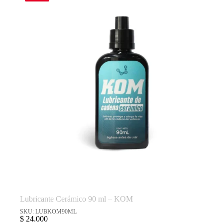
Lubricante Cerámico 90 ml – KOM
SKU: LUBKOM90ML
$
24.000