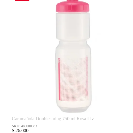
Caramañola Doublespring 750 ml Rosa Liv
SKU: 480000363
$
26.000