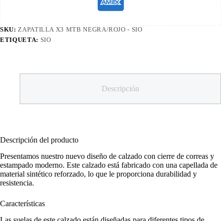
SKU:
ZAPATILLA X3 MTB NEGRA/ROJO - SIO
ETIQUETA:
SIO
Descripción
Descripción del producto
Presentamos nuestro nuevo diseño de calzado con cierre de correas y
estampado moderno. Este calzado está fabricado con una capellada de
material sintético reforzado, lo que le proporciona durabilidad y
resistencia.
Características
Las suelas de este calzado están diseñadas para diferentes tipos de