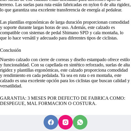
terreno. Las suelas para ruta están fabricadas en nylon 6 de alta rigidez,
lo que garantiza una excelente transferencia de energía al pedalear.
Las plantillas ergonómicas de larga duración proporcionan comodidad
y soporte durante largas horas de uso. Además, este calzado es
compatible con sistemas de pedal Shimano SPD y cala montaña, lo
que lo hace versátil y adecuado para diferentes tipos de ciclistas.
Conclusión
Nuestro calzado con cierre de correas y diseño estampado ofrece estilo
y funcionalidad. Con su capellada en sintético reforzado, suelas de alta
rigidez y plantillas ergonómicas, este calzado proporciona comodidad
y rendimiento en cada pedalada. Ya sea en ruta o en montaña, este
calzado es una excelente opción para los ciclistas que buscan calidad y
versatilidad.
GARANTIA: 3 MESES POR DEFECTO DE FABRICA COMO:
DESPEGUE, MAL FORMACION O COSTURA.