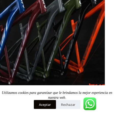
Utilizamos cookies para garantizar que le brindamos la mejor experiencia en
MARCOS BICICLETAS
nuestra web.
Aceptar
Rechazar