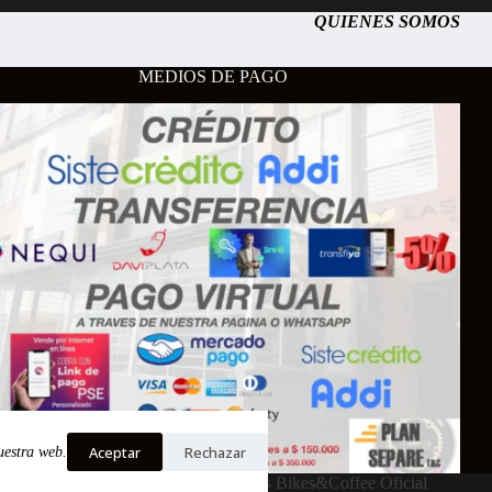
QUIENES SOMOS
MEDIOS DE PAGO
Aceptar
Rechazar
uestra web.
Copyright © 2026 - Cardenas Bikes&Coffee Oficial