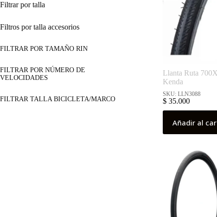
Filtrar por talla
Filtros por talla accesorios
FILTRAR POR TAMAÑO RIN
FILTRAR POR NÚMERO DE
Llanta Ruta 70
VELOCIDADES
Kenda
SKU: LLN3088
FILTRAR TALLA BICICLETA/MARCO
$
35.000
Añadir al car