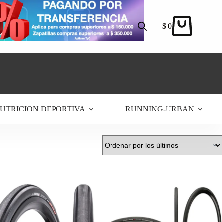
$
0
Carro
de
compra
UTRICION DEPORTIVA
RUNNING-URBAN