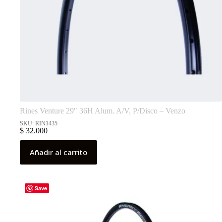
Rines Venture 29″ 36H Alum. A/V, P/Disco – Venzo
SKU: RIN1435
$
32.000
Añadir al carrito
Save