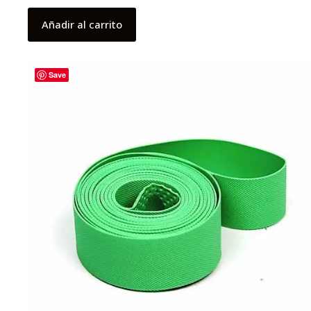
Añadir al carrito
Save