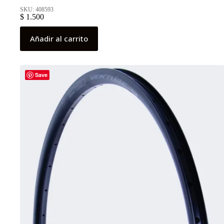
SKU: 408593
$
1.500
Añadir al carrito
Save