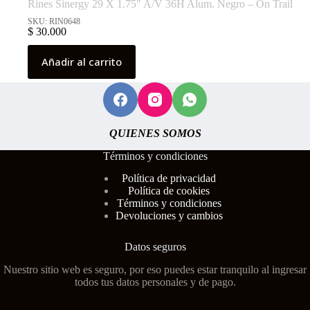
Rines Sinergy 29 X 1.75″ A/V 36H Alum. Negro – On Trail
SKU: RIN0648
$
30.000
Añadir al carrito
QUIENES SOMOS
Términos y condiciones
Polí
tica de privacidad
Política de cookies
Términos y condiciones
Devoluciones y cambios
Datos seguros
Nuestro sitio web es seguro, por eso puedes estar tranquilo al ingresar
todos tus datos personales y de pago.