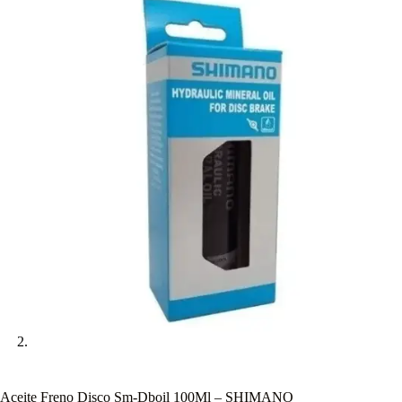
Aceite Freno Disco Sm-Dboil 100Ml – SHIMANO