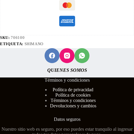
SKU:
706100
ETIQUETA:
SHIMANO
QUIENES SOMOS
Términos y condiciones
Polí
tica de privacidad
Política de cookies
Términos y condiciones
Devoluciones y cambios
Datos seguros
Nuestro sitio web es seguro, por eso puedes estar tranquilo al ingresar