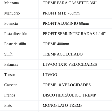
Manzana
TREMP PARA CASSETTE 36H
Manubrio
PROFIT MTB 780mm
Potencia
PROFIT ALUMINIO 60mm
Pista dirección
PROFIT SEMI-INTEGRADAS 1-1/8″
Poste de sillín
TREMP 400mm
Sillín
TREMP ACOLCHADO
Palancas
LTWOO 1X10 VELOCIDADES
Tensor
LTWOO
Cassette
TREMP 10 VELOCIDADES
Frenos
DISCO HIDRÁULICO TREMP
Plato
MONOPLATO TREMP