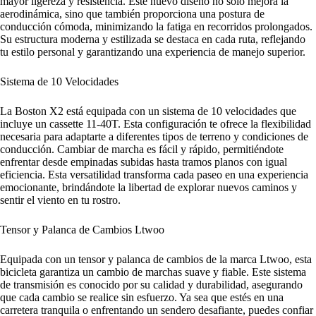
mayor ligereza y resistencia. Este nuevo diseño no solo mejora la
aerodinámica, sino que también proporciona una postura de
conducción cómoda, minimizando la fatiga en recorridos prolongados.
Su estructura moderna y estilizada se destaca en cada ruta, reflejando
tu estilo personal y garantizando una experiencia de manejo superior.
Sistema de 10 Velocidades
La Boston X2 está equipada con un sistema de 10 velocidades que
incluye un cassette 11-40T. Esta configuración te ofrece la flexibilidad
necesaria para adaptarte a diferentes tipos de terreno y condiciones de
conducción. Cambiar de marcha es fácil y rápido, permitiéndote
enfrentar desde empinadas subidas hasta tramos planos con igual
eficiencia. Esta versatilidad transforma cada paseo en una experiencia
emocionante, brindándote la libertad de explorar nuevos caminos y
sentir el viento en tu rostro.
Tensor y Palanca de Cambios Ltwoo
Equipada con un tensor y palanca de cambios de la marca Ltwoo, esta
bicicleta garantiza un cambio de marchas suave y fiable. Este sistema
de transmisión es conocido por su calidad y durabilidad, asegurando
que cada cambio se realice sin esfuerzo. Ya sea que estés en una
carretera tranquila o enfrentando un sendero desafiante, puedes confiar