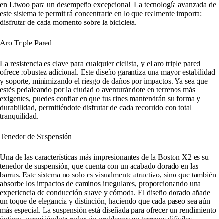
en Ltwoo para un desempeño excepcional. La tecnología avanzada de
este sistema te permitirá concentrarte en lo que realmente importa:
disfrutar de cada momento sobre la bicicleta.
Aro Triple Pared
La resistencia es clave para cualquier ciclista, y el aro triple pared
ofrece robustez adicional. Este diseño garantiza una mayor estabilidad
y soporte, minimizando el riesgo de daños por impactos. Ya sea que
estés pedaleando por la ciudad o aventurándote en terrenos más
exigentes, puedes confiar en que tus rines mantendrán su forma y
durabilidad, permitiéndote disfrutar de cada recorrido con total
tranquilidad.
Tenedor de Suspensión
Una de las características más impresionantes de la Boston X2 es su
tenedor de suspensión, que cuenta con un acabado dorado en las
barras. Este sistema no solo es visualmente atractivo, sino que también
absorbe los impactos de caminos irregulares, proporcionando una
experiencia de conducción suave y cómoda. El diseño dorado añade
un toque de elegancia y distinción, haciendo que cada paseo sea aún
más especial. La suspensión está diseñada para ofrecer un rendimiento
óptimo, permitiéndote rodar sin problemas en terrenos difíciles.