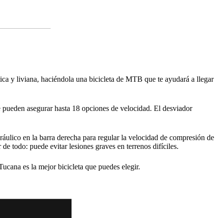
ca y liviana, haciéndola una bicicleta de MTB que te ayudará a llegar
 pueden asegurar hasta 18 opciones de velocidad. El desviador
dráulico en la barra derecha para regular la velocidad de compresión de
e todo: puede evitar lesiones graves en terrenos difíciles.
ucana es la mejor bicicleta que puedes elegir.