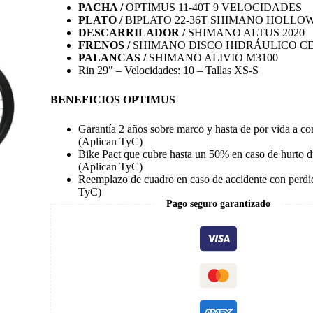
PACHA /
OPTIMUS 11-40T 9 VELOCIDADES
PLATO /
BIPLATO 22-36T SHIMANO HOLLO
DESCARRILADOR /
SHIMANO ALTUS 2020
FRENOS /
SHIMANO DISCO HIDRÁULICO C
PALANCAS /
SHIMANO ALIVIO M3100
Rin 29″ – Velocidades: 10 – Tallas XS-S
BENEFICIOS OPTIMUS
Garantía 2 años sobre marco y hasta de por vida a co
(Aplican TyC)
Bike Pact que cubre hasta un 50% en caso de hurto d
(Aplican TyC)
Reemplazo de cuadro en caso de accidente con perdid
TyC)
Pago seguro garantizado