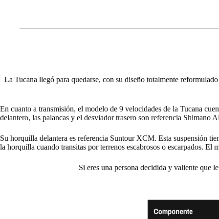
La Tucana llegó para quedarse, con su diseño totalmente reformulado 
En cuanto a transmisión, el modelo de 9 velocidades de la Tucana cue
delantero, las palancas y el desviador trasero son referencia Shimano Al
Su horquilla delantera es referencia Suntour XCM. Esta suspensión tiene
la horquilla cuando transitas por terrenos escabrosos o escarpados. El 
Si eres una persona decidida y valiente que l