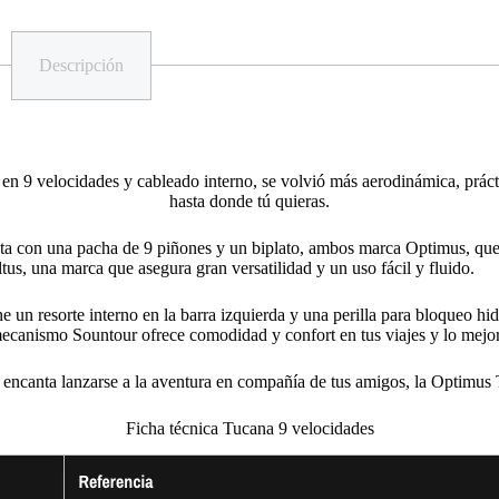
Descripción
en 9 velocidades y cableado interno, se volvió más aerodinámica, prácti
hasta donde tú quieras.
nta con una pacha de 9 piñones y un biplato, ambos marca Optimus, que
tus, una marca que asegura gran versatilidad y un uso fácil y fluido.
 un resorte interno en la barra izquierda y una perilla para bloqueo hi
mecanismo Sountour ofrece comodidad y confort en tus viajes y lo mejor d
e encanta lanzarse a la aventura en compañía de tus amigos, la Optimus T
Ficha técnica Tucana 9 velocidades