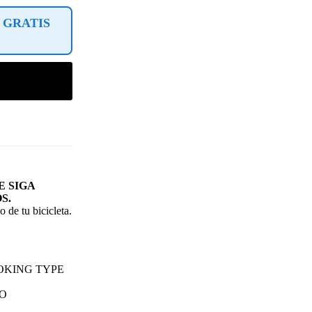
 GRATIS
 SIGA
S.
 de tu bicicleta.
OKING TYPE
O