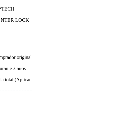
WTECH
ENTER LOCK
mprador original
urante 3 años
a total (Aplican