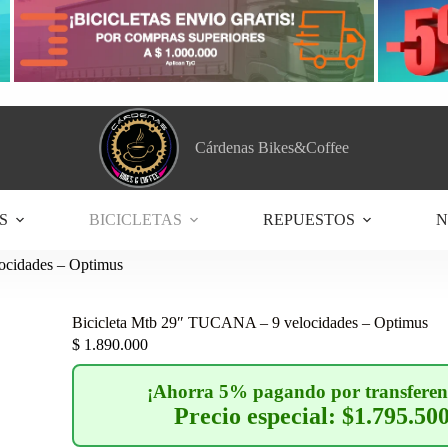
Cárdenas Bikes&Coffee
S
BICICLETAS
REPUESTOS
N
ocidades – Optimus
Bicicleta Mtb 29″ TUCANA – 9 velocidades – Optimus
$
1.890.000
¡Ahorra 5% pagando por transferen
Precio especial: $1.795.50