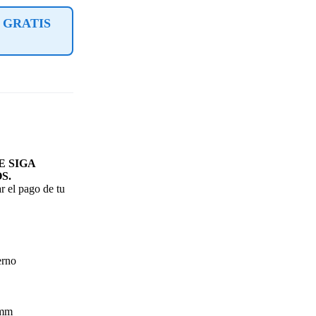
 GRATIS
 SIGA
S.
r el pago de tu
erno
 mm