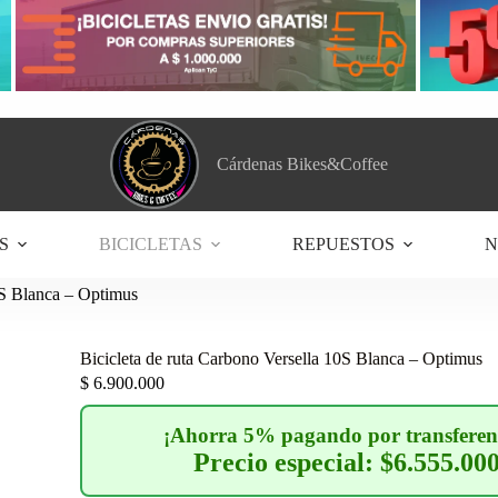
Cárdenas Bikes&Coffee
S
BICICLETAS
REPUESTOS
N
0S Blanca – Optimus
Bicicleta de ruta Carbono Versella 10S Blanca – Optimus
$
6.900.000
¡Ahorra 5% pagando por transferen
Precio especial: $6.555.00