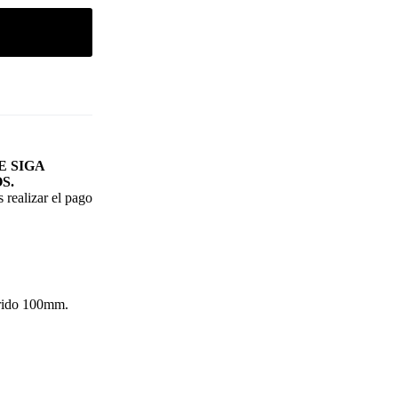
 SIGA
S.
 realizar el pago
rrido 100mm.