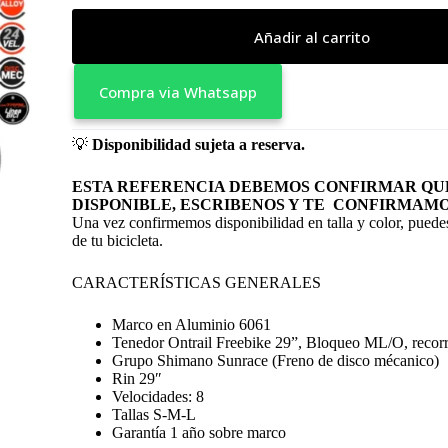
Añadir al carrito
Compra via Whatsapp
💡
Disponibilidad sujeta a reserva.
ESTA REFERENCIA DEBEMOS CONFIRMAR QUE
DISPONIBLE, ESCRIBENOS Y TE CONFIRMAMO
Una vez confirmemos disponibilidad en talla y color, puedes
de tu bicicleta.
CARACTERÍSTICAS GENERALES
Marco en Aluminio 6061
Tenedor Ontrail Freebike 29”, Bloqueo ML/O, reco
Grupo Shimano Sunrace (Freno de disco mécanico)
Rin 29″
Velocidades: 8
Tallas S-M-L
Garantía 1 año sobre marco