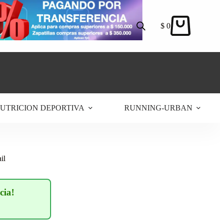
$
0
Carro
de
compra
UTRICION DEPORTIVA
RUNNING-URBAN
il
cia!