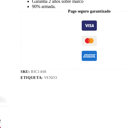
Garantía 2 años sobre marco
90% armada.
Pago seguro garantizado
SKU:
BIC1468
ETIQUETA:
VENZO