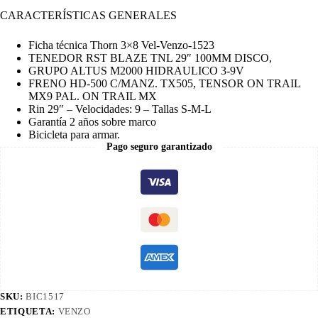
CARACTERÍSTICAS GENERALES
Ficha técnica Thorn 3×8 Vel-Venzo-1523
TENEDOR RST BLAZE TNL 29″ 100MM DISCO,
GRUPO ALTUS M2000 HIDRAULICO 3-9V
FRENO HD-500 C/MANZ. TX505, TENSOR ON TRAIL
MX9 PAL. ON TRAIL MX
Rin 29″ – Velocidades: 9 – Tallas S-M-L
Garantía 2 años sobre marco
Bicicleta para armar.
Pago seguro garantizado
SKU:
BIC1517
ETIQUETA:
VENZO