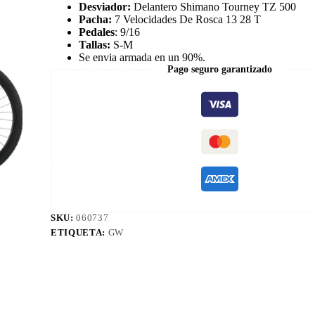
Desviador:
Delantero Shimano Tourney TZ 500
Pacha:
7 Velocidades De Rosca 13 28 T
Pedales
: 9/16
Tallas:
S-M
Se envia armada en un 90%.
Pago seguro garantizado
SKU:
060737
ETIQUETA:
GW