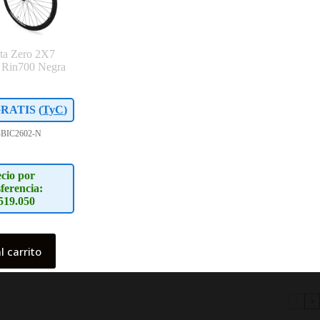
uta Zero 2X7
s Rin700 Negra
RATIS (
TyC
)
-BIC2602-N
cio por
ferencia:
519.050
l carrito