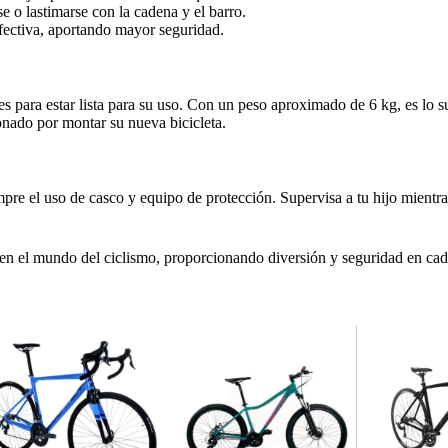
e o lastimarse con la cadena y el barro.
ectiva, aportando mayor seguridad.
s para estar lista para su uso. Con un peso aproximado de 6 kg, es lo su
onado por montar su nueva bicicleta.
re el uso de casco y equipo de protección. Supervisa a tu hijo mientras s
s en el mundo del ciclismo, proporcionando diversión y seguridad en ca