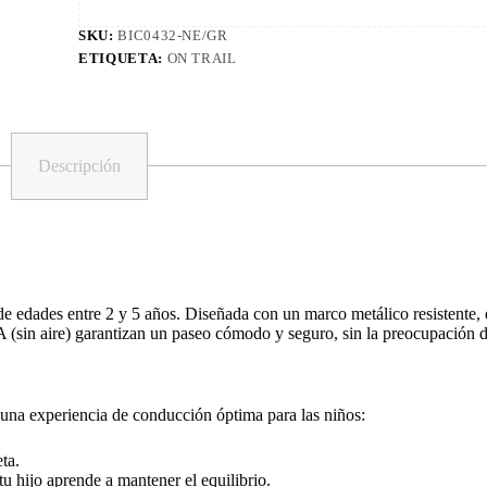
SKU:
BIC0432-NE/GR
ETIQUETA:
ON TRAIL
Descripción
 de edades entre 2 y 5 años. Diseñada con un marco metálico resistente, 
VA (sin aire) garantizan un paseo cómodo y seguro, sin la preocupación 
n una experiencia de conducción óptima para las niños:
ta.
u hijo aprende a mantener el equilibrio.