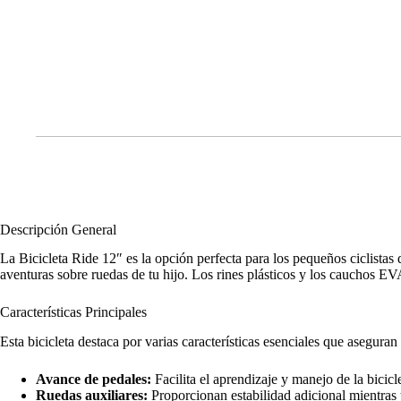
Descripción General
La Bicicleta Ride 12″ es la opción perfecta para los pequeños ciclistas
aventuras sobre ruedas de tu hijo. Los rines plásticos y los cauchos E
Características Principales
Esta bicicleta destaca por varias características esenciales que asegura
Avance de pedales:
Facilita el aprendizaje y manejo de la bicicle
Ruedas auxiliares:
Proporcionan estabilidad adicional mientras t