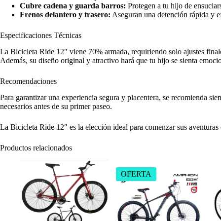
Cubre cadena y guarda barros:
Protegen a tu hijo de ensuciars
Frenos delantero y trasero:
Aseguran una detención rápida y ef
Especificaciones Técnicas
La Bicicleta Ride 12″ viene 70% armada, requiriendo solo ajustes finale
Además, su diseño original y atractivo hará que tu hijo se sienta emoci
Recomendaciones
Para garantizar una experiencia segura y placentera, se recomienda siemp
necesarios antes de su primer paseo.
La Bicicleta Ride 12″ es la elección ideal para comenzar sus aventura
Productos relacionados
OFERTA