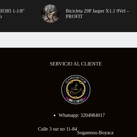
 H385 1-1/8″
Bicicleta 29P Jasper X1.1 9Vel –
o
PROFIT
SERVICIO AL CLIENTE
Whatsapp: 3204984017
Calle 3 sur no 11-84
Sogamoso-Boyaca