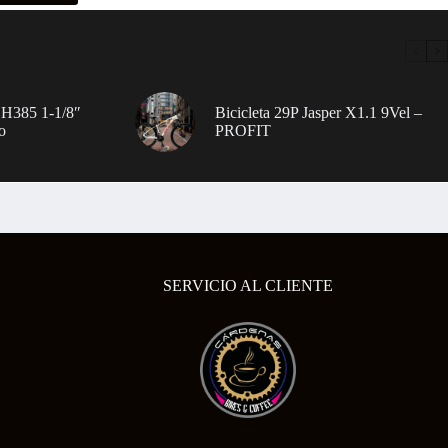
 H385 1-1/8″
Bicicleta 29P Jasper X1.1 9Vel –
o
PROFIT
SERVICIO AL CLIENTE