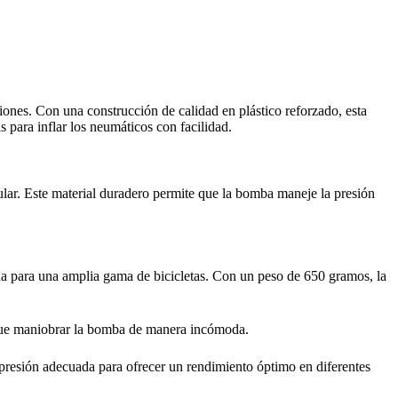
nes. Con una construcción de calidad en plástico reforzado, esta
para inflar los neumáticos con facilidad.
ular. Este material duradero permite que la bomba maneje la presión
ada para una amplia gama de bicicletas. Con un peso de 650 gramos, la
r que maniobrar la bomba de manera incómoda.
a presión adecuada para ofrecer un rendimiento óptimo en diferentes