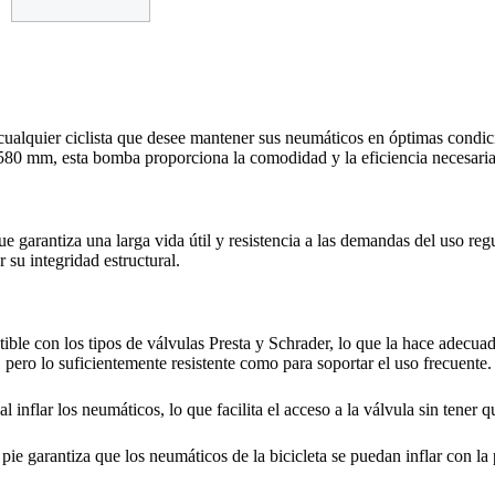
lquier ciclista que desee mantener sus neumáticos en óptimas condicio
80 mm, esta bomba proporciona la comodidad y la eficiencia necesarias 
 garantiza una larga vida útil y resistencia a las demandas del uso reg
 su integridad estructural.
ible con los tipos de válvulas Presta y Schrader, lo que la hace adecu
 pero lo suficientemente resistente como para soportar el uso frecuente.
inflar los neumáticos, lo que facilita el acceso a la válvula sin tene
pie garantiza que los neumáticos de la bicicleta se puedan inflar con l