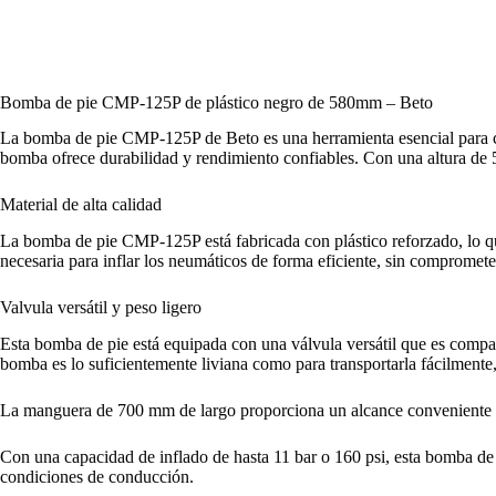
Bomba de pie CMP-125P de plástico negro de 580mm – Beto
La bomba de pie CMP-125P de Beto es una herramienta esencial para cua
bomba ofrece durabilidad y rendimiento confiables. Con una altura de 5
Material de alta calidad
La bomba de pie CMP-125P está fabricada con plástico reforzado, lo que
necesaria para inflar los neumáticos de forma eficiente, sin comprometer
Valvula versátil y peso ligero
Esta bomba de pie está equipada con una válvula versátil que es compat
bomba es lo suficientemente liviana como para transportarla fácilmente,
La manguera de 700 mm de largo proporciona un alcance conveniente al 
Con una capacidad de inflado de hasta 11 bar o 160 psi, esta bomba de 
condiciones de conducción.