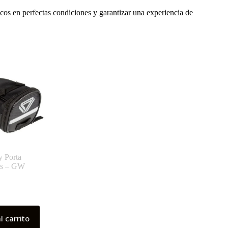
icos en perfectas condiciones y garantizar una experiencia de
y Porta
as – GW
l carrito