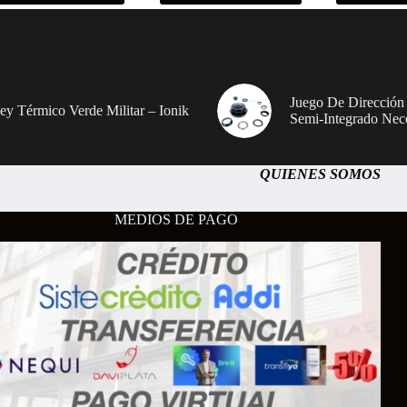
Juego De Dirección
sey Térmico Verde Militar – Ionik
Semi-Integrado Nec
QUIENES SOMOS
MEDIOS DE PAGO