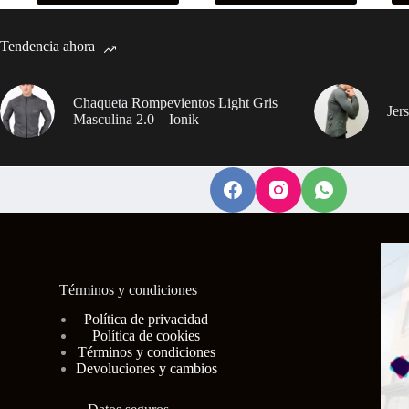
Tendencia ahora
Chaqueta Rompevientos Light Gris
Jer
Masculina 2.0 – Ionik
Términos y condiciones
Polí
tica de privacidad
Política de cookies
Términos y condiciones
Devoluciones y cambios