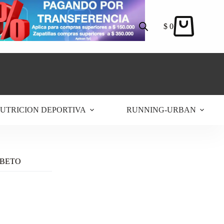
$
0
Carro
de
compra
UTRICION DEPORTIVA
RUNNING-URBAN
 BETO