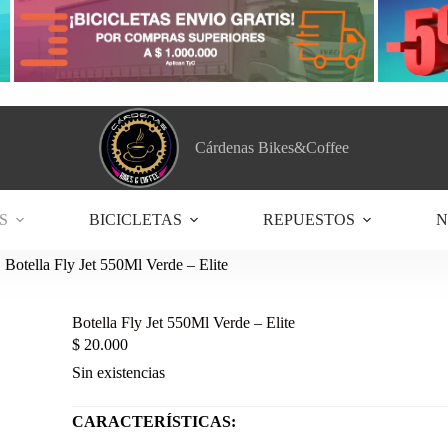
Cárdenas Bikes&Coffee
S
BICICLETAS
REPUESTOS
N
Botella Fly Jet 550Ml Verde – Elite
Botella Fly Jet 550Ml Verde – Elite
$
20.000
Sin existencias
CARACTERÍSTICAS: