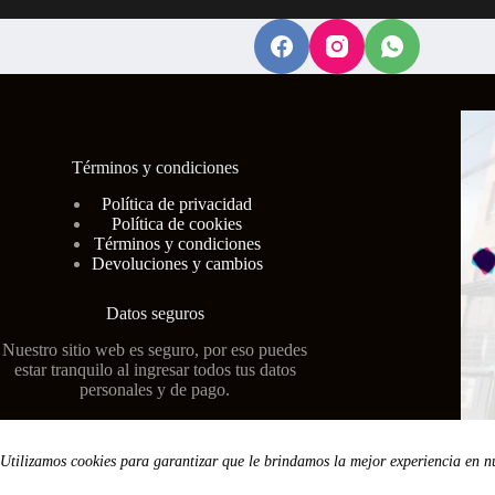
página
de
producto
Términos y condiciones
Polí
tica de privacidad
Política de cookies
Términos y condiciones
Devoluciones y cambios
Datos seguros
Nuestro sitio web es seguro, por eso puedes
estar tranquilo al ingresar todos tus datos
personales y de pago.
Utilizamos cookies para garantizar que le brindamos la mejor experiencia en n