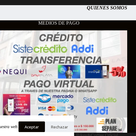
QUIENES SOMOS
MEDIOS DE PAGO
Aceptar
Rechazar
uestra web.
Copyright © 2026 - Cardenas Bikes&Coffee Oficial