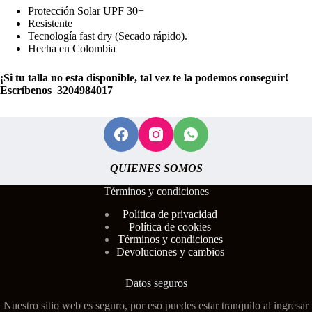
Protección Solar UPF 30+
Resistente
Tecnología fast dry (Secado rápido).
Hecha en Colombia
¡Si tu talla no esta disponible, tal vez te la podemos conseguir!
Escríbenos 3204984017
QUIENES SOMOS
Términos y condiciones
Polí
tica de privacidad
Política de cookies
Términos y condiciones
Devoluciones y cambios
Datos seguros
Nuestro sitio web es seguro, por eso puedes estar tranquilo al ingresar