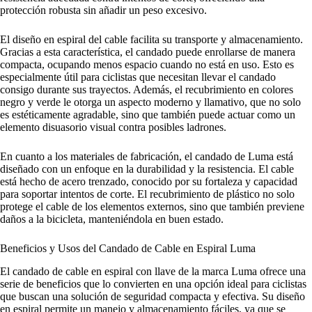
protección robusta sin añadir un peso excesivo.
El diseño en espiral del cable facilita su transporte y almacenamiento.
Gracias a esta característica, el candado puede enrollarse de manera
compacta, ocupando menos espacio cuando no está en uso. Esto es
especialmente útil para ciclistas que necesitan llevar el candado
consigo durante sus trayectos. Además, el recubrimiento en colores
negro y verde le otorga un aspecto moderno y llamativo, que no solo
es estéticamente agradable, sino que también puede actuar como un
elemento disuasorio visual contra posibles ladrones.
En cuanto a los materiales de fabricación, el candado de Luma está
diseñado con un enfoque en la durabilidad y la resistencia. El cable
está hecho de acero trenzado, conocido por su fortaleza y capacidad
para soportar intentos de corte. El recubrimiento de plástico no solo
protege el cable de los elementos externos, sino que también previene
daños a la bicicleta, manteniéndola en buen estado.
Beneficios y Usos del Candado de Cable en Espiral Luma
El candado de cable en espiral con llave de la marca Luma ofrece una
serie de beneficios que lo convierten en una opción ideal para ciclistas
que buscan una solución de seguridad compacta y efectiva. Su diseño
en espiral permite un manejo y almacenamiento fáciles, ya que se