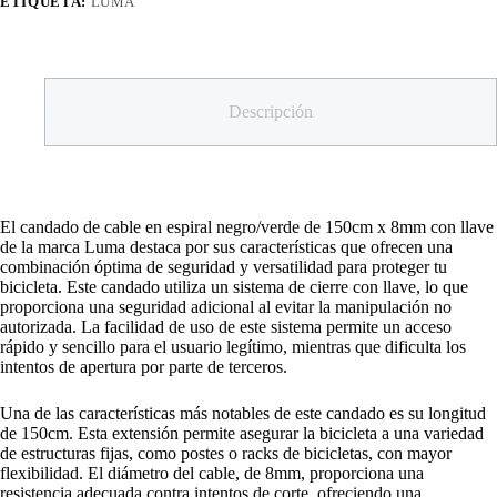
ETIQUETA:
LUMA
Descripción
El candado de cable en espiral negro/verde de 150cm x 8mm con llave
de la marca Luma destaca por sus características que ofrecen una
combinación óptima de seguridad y versatilidad para proteger tu
bicicleta. Este candado utiliza un sistema de cierre con llave, lo que
proporciona una seguridad adicional al evitar la manipulación no
autorizada. La facilidad de uso de este sistema permite un acceso
rápido y sencillo para el usuario legítimo, mientras que dificulta los
intentos de apertura por parte de terceros.
Una de las características más notables de este candado es su longitud
de 150cm. Esta extensión permite asegurar la bicicleta a una variedad
de estructuras fijas, como postes o racks de bicicletas, con mayor
flexibilidad. El diámetro del cable, de 8mm, proporciona una
resistencia adecuada contra intentos de corte, ofreciendo una