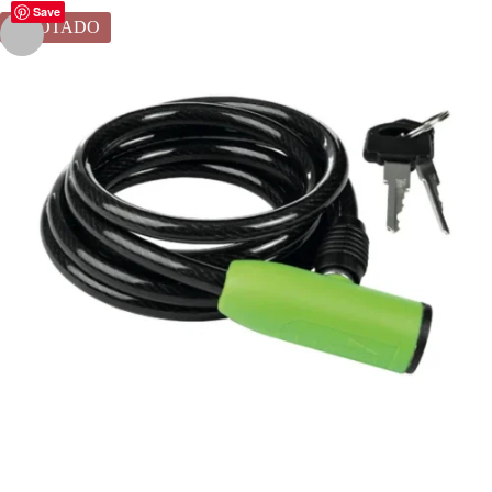
Save
AGOTADO