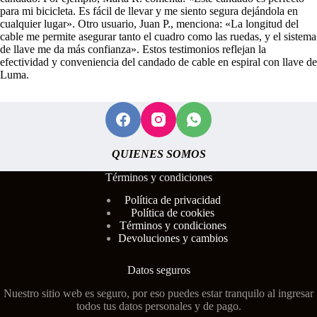
para mi bicicleta. Es fácil de llevar y me siento segura dejándola en
cualquier lugar». Otro usuario, Juan P., menciona: «La longitud del
cable me permite asegurar tanto el cuadro como las ruedas, y el sistema
de llave me da más confianza». Estos testimonios reflejan la
efectividad y conveniencia del candado de cable en espiral con llave de
Luma.
QUIENES SOMOS
Términos y condiciones
Polí
tica de privacidad
Política de cookies
Términos y condiciones
Devoluciones y cambios
Datos seguros
Nuestro sitio web es seguro, por eso puedes estar tranquilo al ingresar
todos tus datos personales y de pago.