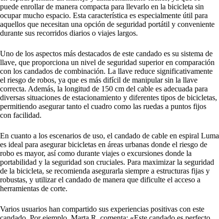
puede enrollar de manera compacta para llevarlo en la bicicleta sin
ocupar mucho espacio. Esta característica es especialmente útil para
aquellos que necesitan una opción de seguridad portátil y conveniente
durante sus recorridos diarios o viajes largos.
Uno de los aspectos más destacados de este candado es su sistema de
llave, que proporciona un nivel de seguridad superior en comparación
con los candados de combinación. La llave reduce significativamente
el riesgo de robos, ya que es más difícil de manipular sin la llave
correcta. Además, la longitud de 150 cm del cable es adecuada para
diversas situaciones de estacionamiento y diferentes tipos de bicicletas,
permitiendo asegurar tanto el cuadro como las ruedas a puntos fijos
con facilidad.
En cuanto a los escenarios de uso, el candado de cable en espiral Luma
es ideal para asegurar bicicletas en áreas urbanas donde el riesgo de
robo es mayor, así como durante viajes o excursiones donde la
portabilidad y la seguridad son cruciales. Para maximizar la seguridad
de la bicicleta, se recomienda asegurarla siempre a estructuras fijas y
robustas, y utilizar el candado de manera que dificulte el acceso a
herramientas de corte.
Varios usuarios han compartido sus experiencias positivas con este
candado. Por ejemplo, Marta R. comenta: «Este candado es perfecto