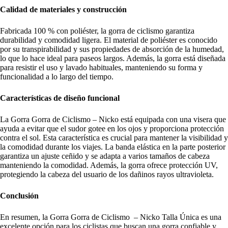
Calidad de materiales y construcción
Fabricada 100 % con poliéster, la gorra de ciclismo garantiza
durabilidad y comodidad ligera. El material de poliéster es conocido
por su transpirabilidad y sus propiedades de absorción de la humedad,
lo que lo hace ideal para paseos largos. Además, la gorra está diseñada
para resistir el uso y lavado habituales, manteniendo su forma y
funcionalidad a lo largo del tiempo.
Características de diseño funcional
La Gorra Gorra de Ciclismo – Nicko está equipada con una visera que
ayuda a evitar que el sudor gotee en los ojos y proporciona protección
contra el sol. Esta característica es crucial para mantener la visibilidad y
la comodidad durante los viajes. La banda elástica en la parte posterior
garantiza un ajuste ceñido y se adapta a varios tamaños de cabeza
manteniendo la comodidad. Además, la gorra ofrece protección UV,
protegiendo la cabeza del usuario de los dañinos rayos ultravioleta.
Conclusión
En resumen, la Gorra Gorra de Ciclismo – Nicko Talla Única es una
excelente opción para los ciclistas que buscan una gorra confiable y