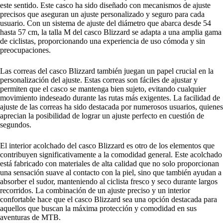
este sentido. Este casco ha sido diseñado con mecanismos de ajuste
precisos que aseguran un ajuste personalizado y seguro para cada
usuario. Con un sistema de ajuste del diámetro que abarca desde 54
hasta 57 cm, la talla M del casco Blizzard se adapta a una amplia gama
de ciclistas, proporcionando una experiencia de uso cómoda y sin
preocupaciones.
Las correas del casco Blizzard también juegan un papel crucial en la
personalización del ajuste. Estas correas son fáciles de ajustar y
permiten que el casco se mantenga bien sujeto, evitando cualquier
movimiento indeseado durante las rutas más exigentes. La facilidad de
ajuste de las correas ha sido destacada por numerosos usuarios, quienes
aprecian la posibilidad de lograr un ajuste perfecto en cuestión de
segundos.
El interior acolchado del casco Blizzard es otro de los elementos que
contribuyen significativamente a la comodidad general. Este acolchado
está fabricado con materiales de alta calidad que no solo proporcionan
una sensación suave al contacto con la piel, sino que también ayudan a
absorber el sudor, manteniendo al ciclista fresco y seco durante largos
recorridos. La combinación de un ajuste preciso y un interior
confortable hace que el casco Blizzard sea una opción destacada para
aquellos que buscan la máxima protección y comodidad en sus
aventuras de MTB.