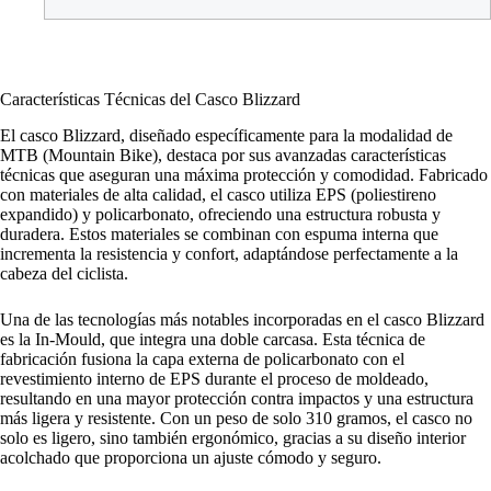
Características Técnicas del Casco Blizzard
El casco Blizzard, diseñado específicamente para la modalidad de
MTB (Mountain Bike), destaca por sus avanzadas características
técnicas que aseguran una máxima protección y comodidad. Fabricado
con materiales de alta calidad, el casco utiliza EPS (poliestireno
expandido) y policarbonato, ofreciendo una estructura robusta y
duradera. Estos materiales se combinan con espuma interna que
incrementa la resistencia y confort, adaptándose perfectamente a la
cabeza del ciclista.
Una de las tecnologías más notables incorporadas en el casco Blizzard
es la In-Mould, que integra una doble carcasa. Esta técnica de
fabricación fusiona la capa externa de policarbonato con el
revestimiento interno de EPS durante el proceso de moldeado,
resultando en una mayor protección contra impactos y una estructura
más ligera y resistente. Con un peso de solo 310 gramos, el casco no
solo es ligero, sino también ergonómico, gracias a su diseño interior
acolchado que proporciona un ajuste cómodo y seguro.