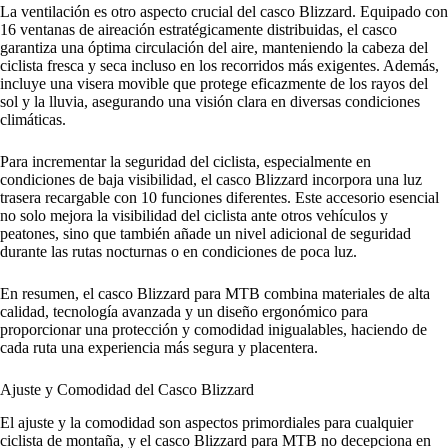
La ventilación es otro aspecto crucial del casco Blizzard. Equipado con
16 ventanas de aireación estratégicamente distribuidas, el casco
garantiza una óptima circulación del aire, manteniendo la cabeza del
ciclista fresca y seca incluso en los recorridos más exigentes. Además,
incluye una visera movible que protege eficazmente de los rayos del
sol y la lluvia, asegurando una visión clara en diversas condiciones
climáticas.
Para incrementar la seguridad del ciclista, especialmente en
condiciones de baja visibilidad, el casco Blizzard incorpora una luz
trasera recargable con 10 funciones diferentes. Este accesorio esencial
no solo mejora la visibilidad del ciclista ante otros vehículos y
peatones, sino que también añade un nivel adicional de seguridad
durante las rutas nocturnas o en condiciones de poca luz.
En resumen, el casco Blizzard para MTB combina materiales de alta
calidad, tecnología avanzada y un diseño ergonómico para
proporcionar una protección y comodidad inigualables, haciendo de
cada ruta una experiencia más segura y placentera.
Ajuste y Comodidad del Casco Blizzard
El ajuste y la comodidad son aspectos primordiales para cualquier
ciclista de montaña, y el casco Blizzard para MTB no decepciona en