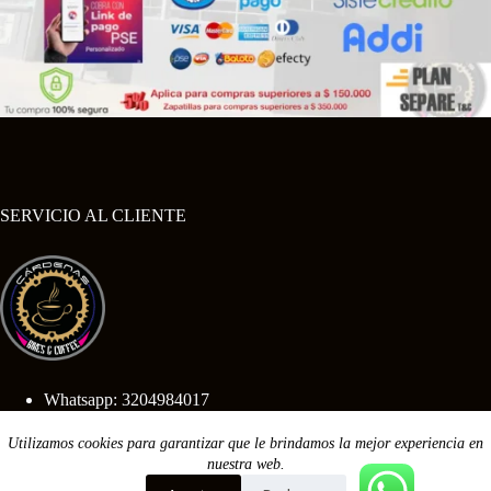
SERVICIO AL CLIENTE
Whatsapp: 3204984017
Utilizamos cookies para garantizar que le brindamos la mejor experiencia en
Calle 3 sur no 11-84
Sogamoso-Boyaca
nuestra web.