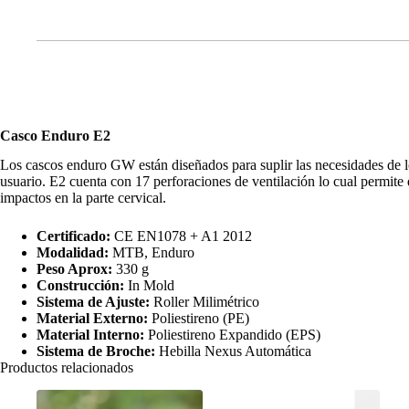
Casco Enduro E2
Los cascos enduro GW están diseñados para suplir las necesidades de lo
usuario. E2 cuenta con 17 perforaciones de ventilación lo cual permite 
impactos en la parte cervical.
Certificado:
CE EN1078 + A1 2012
Modalidad:
MTB, Enduro
Peso Aprox:
330 g
Construcción:
In Mold
Sistema de Ajuste:
Roller Milimétrico
Material Externo:
Poliestireno (PE)
Material Interno:
Poliestireno Expandido (EPS)
Sistema de Broche:
Hebilla Nexus Automática
Productos relacionados