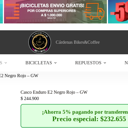
Cárdenas Bikes&Coffee
S
BICICLETAS
REPUESTOS
N
E2 Negro Rojo – GW
Casco Enduro E2 Negro Rojo – GW
$
244.900
¡Ahorra 5% pagando por transferen
Precio especial: $232.655