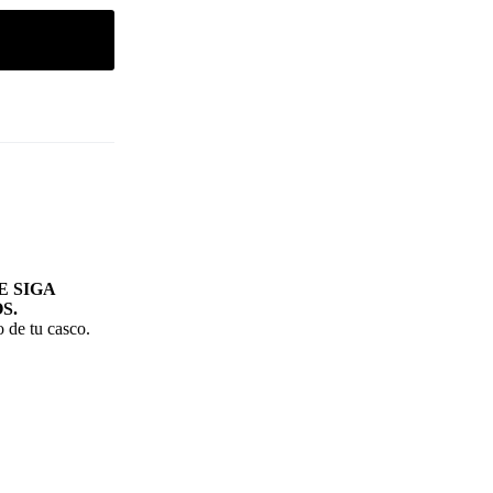
 SIGA
S.
 de tu casco.