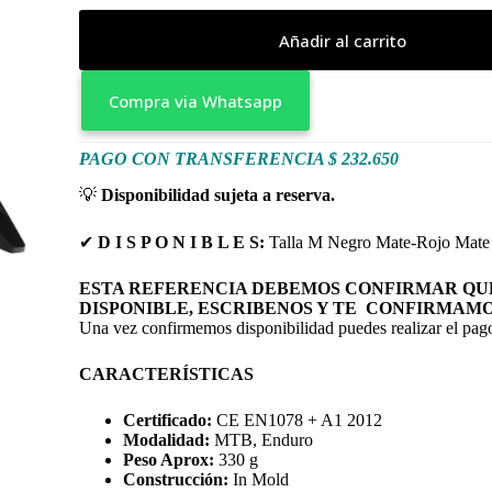
Añadir al carrito
Compra via Whatsapp
PAGO CON TRANSFERENCIA $ 232.650
💡
Disponibilidad sujeta a reserva.
✔
D I S P O N I B L E S:
Talla M Negro Mate-Rojo Mate
ESTA REFERENCIA DEBEMOS CONFIRMAR QUE
DISPONIBLE, ESCRIBENOS Y TE CONFIRMAMO
Una vez confirmemos disponibilidad puedes realizar el pago
CARACTERÍSTICAS
Certificado:
CE EN1078 + A1 2012
Modalidad:
MTB, Enduro
Peso Aprox:
330 g
Construcción:
In Mold