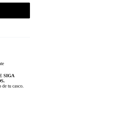
te
 SIGA
S.
 de tu casco.