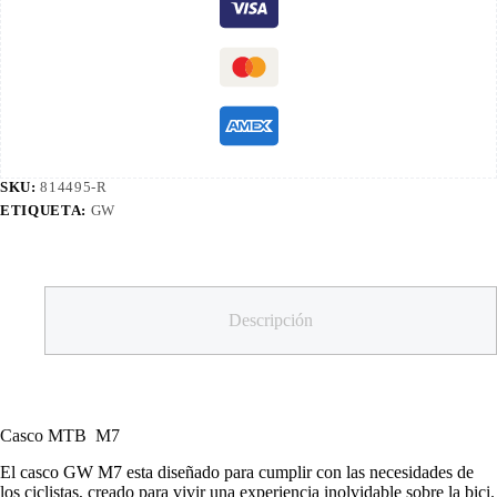
SKU:
814495-R
ETIQUETA:
GW
Descripción
Casco MTB M7
El casco GW M7 esta diseñado para cumplir con las necesidades de
los ciclistas, creado para vivir una experiencia inolvidable sobre la bici.