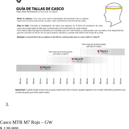
Casco MTB M7 Rojo – GW
$
139.900