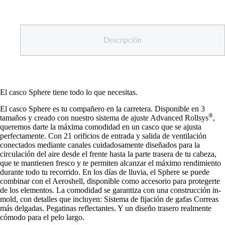
Descripción
El casco Sphere tiene todo lo que necesitas.
El casco Sphere es tu compañero en la carretera. Disponible en 3
®
tamaños y creado con nuestro sistema de ajuste Advanced Rollsys
,
queremos darte la máxima comodidad en un casco que se ajusta
perfectamente. Con 21 orificios de entrada y salida de ventilación
conectados mediante canales cuidadosamente diseñados para la
circulación del aire desde el frente hasta la parte trasera de tu cabeza,
que te mantienen fresco y te permiten alcanzar el máximo rendimiento
durante todo tu recorrido. En los días de lluvia, el Sphere se puede
combinar con el Aeroshell, disponible como accesorio para protegerte
de los elementos. La comodidad se garantiza con una construcción in-
mold, con detalles que incluyen: Sistema de fijación de gafas Correas
más delgadas. Pegatinas reflectantes. Y un diseño trasero realmente
cómodo para el pelo largo.