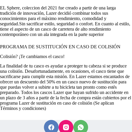
EL Sphere, coleccion del 2021 fue creado a partir de una larga
tradición de innovación, Lazer decidió combinar todos sus
conocimientos para el máximo rendimiento, comodidad y
seguridad.Sin sacrificar estilo, seguridad o confort. En cuanto al estilo,
tiene el aspecto de un casco de carretera de alto rendimiento
contemporáneo con un ala integrada en la parte superior
PROGRAMA DE SUSTITUCIÓN EN CASO DE COLISIÓN
Colisión? ¡Te cambiamos el casco!
La finalidad de tu casco es ayudar a proteger tu cabeza si se produce
una colisión. Desafortunadamente, en ocasiones, el casco tiene que
sacrificarse para cumplir esta misión. En Lazer estamos encantados de
ofrecer un descuento del 50% en un casco nuevo de sustitución para
que puedas volver a subirte a tu bicicleta tan pronto como estés
preparado. Todos los cascos Lazer que hayan sufrido un accidente en
un plazo de 3 años a partir de la fecha de compra están cubiertos por el
programa Lazer de sustitución en caso de colisión (Se aplican
Términos y condiciones)