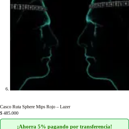
Casco Ruta Sphere Mips Rojo – Lazer
$
485.000
¡Ahorra 5% pagando por transferencia!