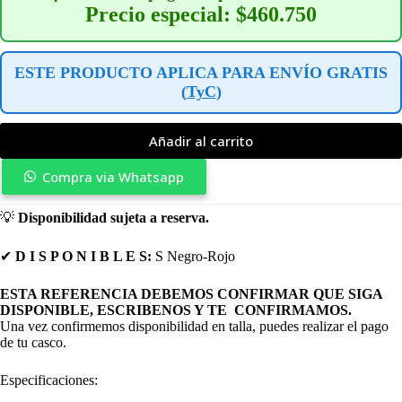
Precio especial: $460.750
ESTE PRODUCTO APLICA PARA ENVÍO GRATIS
(
TyC
)
Añadir al carrito
Compra via Whatsapp
💡
Disponibilidad sujeta a reserva.
✔
D I S P O N I B L E S:
S Negro-Rojo
ESTA REFERENCIA DEBEMOS CONFIRMAR QUE SIGA
DISPONIBLE, ESCRIBENOS Y TE CONFIRMAMOS.
Una vez confirmemos disponibilidad en talla, puedes realizar el pago
de tu casco.
Especificaciones: