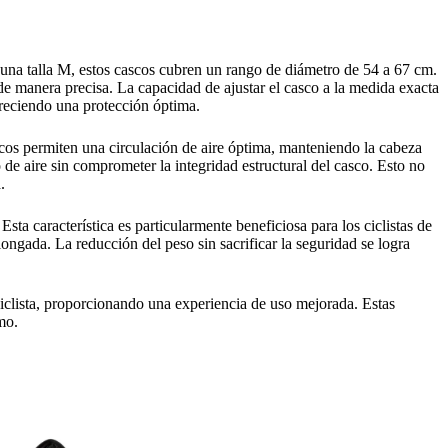
a una talla M, estos cascos cubren un rango de diámetro de 54 a 67 cm.
de manera precisa. La capacidad de ajustar el casco a la medida exacta
freciendo una protección óptima.
scos permiten una circulación de aire óptima, manteniendo la cabeza
 de aire sin comprometer la integridad estructural del casco. Esto no
.
a característica es particularmente beneficiosa para los ciclistas de
ngada. La reducción del peso sin sacrificar la seguridad se logra
 ciclista, proporcionando una experiencia de uso mejorada. Estas
mo.