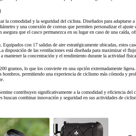
l
zar la comodidad y la seguridad del ciclista. Diseñados para adaptarse 
diámetro y una conexión de correas que permiten personalizar el ajuste 
én asegura que el casco permanezca en su lugar en caso de una caída, o
n. Equipados con 17 salidas de aire estratégicamente ubicadas, estos ca
La disposición de las ventilaciones está diseñada para maximizar el flujo
a mantener la concentración y el rendimiento durante la actividad física
00 gramos, lo que los convierte en una opción extremadamente ligera. Est
los hombros, permitiendo una experiencia de ciclismo más cómoda y prolo
te.
s Sentine contribuyen significativamente a la comodidad y eficiencia del
nes buscan combinar innovación y seguridad en sus actividades de ciclis