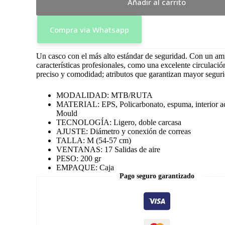
Añadir al carrito
Compra via Whatsapp
Un casco con el más alto estándar de seguridad. Con un am
características profesionales, como una excelente circulación
preciso y comodidad; atributos que garantizan mayor segur
MODALIDAD: MTB/RUTA
MATERIAL: EPS, Policarbonato, espuma, interior ac
Mould
TECNOLOGÍA: Ligero, doble carcasa
AJUSTE: Diámetro y conexión de correas
TALLA: M (54-57 cm)
VENTANAS: 17 Salidas de aire
PESO: 200 gr
EMPAQUE: Caja
Pago seguro garantizado