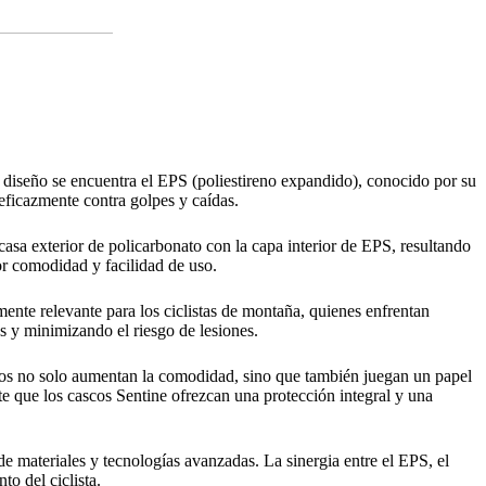
u diseño se encuentra el EPS (poliestireno expandido), conocido por su
eficazmente contra golpes y caídas.
rcasa exterior de policarbonato con la capa interior de EPS, resultando
or comodidad y facilidad de uso.
ente relevante para los ciclistas de montaña, quienes enfrentan
s y minimizando el riesgo de lesiones.
tos no solo aumentan la comodidad, sino que también juegan un papel
te que los cascos Sentine ofrezcan una protección integral y una
e materiales y tecnologías avanzadas. La sinergia entre el EPS, el
to del ciclista.