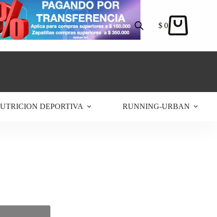
$
0
Carro
de
compra
UTRICION DEPORTIVA
RUNNING-URBAN