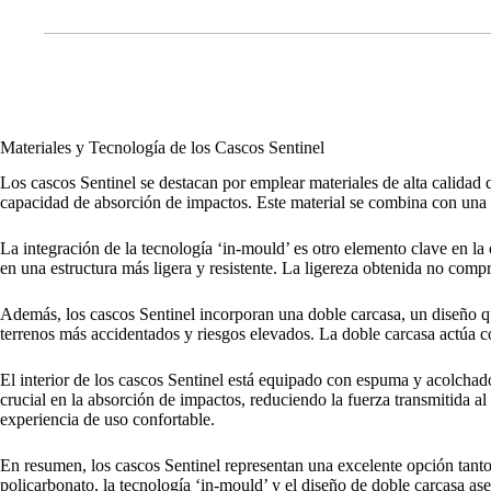
Materiales y Tecnología de los Cascos Sentinel
Los cascos Sentinel se destacan por emplear materiales de alta calidad 
capacidad de absorción de impactos. Este material se combina con una c
La integración de la tecnología ‘in-mould’ es otro elemento clave en la 
en una estructura más ligera y resistente. La ligereza obtenida no comp
Además, los cascos Sentinel incorporan una doble carcasa, un diseño que
terrenos más accidentados y riesgos elevados. La doble carcasa actúa c
El interior de los cascos Sentinel está equipado con espuma y acolch
crucial en la absorción de impactos, reduciendo la fuerza transmitida a
experiencia de uso confortable.
En resumen, los cascos Sentinel representan una excelente opción tanto
policarbonato, la tecnología ‘in-mould’ y el diseño de doble carcasa ase