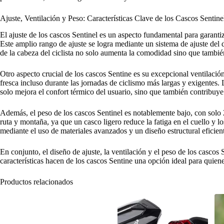
Ajuste, Ventilación y Peso: Características Clave de los Cascos Sentine
El ajuste de los cascos Sentinel es un aspecto fundamental para garanti
Este amplio rango de ajuste se logra mediante un sistema de ajuste del 
de la cabeza del ciclista no solo aumenta la comodidad sino que tambi
Otro aspecto crucial de los cascos Sentine es su excepcional ventilació
fresca incluso durante las jornadas de ciclismo más largas y exigentes. 
solo mejora el confort térmico del usuario, sino que también contribuye 
Además, el peso de los cascos Sentinel es notablemente bajo, con solo 2
ruta y montaña, ya que un casco ligero reduce la fatiga en el cuello y 
mediante el uso de materiales avanzados y un diseño estructural eficien
En conjunto, el diseño de ajuste, la ventilación y el peso de los casco
características hacen de los cascos Sentine una opción ideal para quie
Productos relacionados