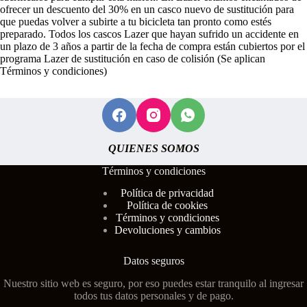
ofrecer un descuento del 30% en un casco nuevo de sustitución para
que puedas volver a subirte a tu bicicleta tan pronto como estés
preparado. Todos los cascos Lazer que hayan sufrido un accidente en
un plazo de 3 años a partir de la fecha de compra están cubiertos por el
programa Lazer de sustitución en caso de colisión (Se aplican
Términos y condiciones)
QUIENES SOMOS
Términos y condiciones
Polí
tica de privacidad
Política de cookies
Términos y condiciones
Devoluciones y cambios
Datos seguros
Nuestro sitio web es seguro, por eso puedes estar tranquilo al ingresar
todos tus datos personales y de pago.