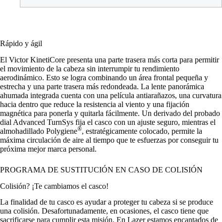
Rápido y ágil
El Victor KinetiCore presenta una parte trasera más corta para permitir
el movimiento de la cabeza sin interrumpir tu rendimiento
aerodinámico. Esto se logra combinando un área frontal pequeña y
estrecha y una parte trasera más redondeada. La lente panorámica
ahumada integrada cuenta con una película antiarañazos, una curvatura
hacia dentro que reduce la resistencia al viento y una fijación
magnética para ponerla y quitarla fácilmente. Un derivado del probado
dial Advanced TurnSys fija el casco con un ajuste seguro, mientras el
®
almohadillado Polygiene
, estratégicamente colocado, permite la
máxima circulación de aire al tiempo que te esfuerzas por conseguir tu
próxima mejor marca personal.
PROGRAMA DE SUSTITUCIÓN EN CASO DE COLISIÓN
Colisión? ¡Te cambiamos el casco!
La finalidad de tu casco es ayudar a proteger tu cabeza si se produce
una colisión. Desafortunadamente, en ocasiones, el casco tiene que
sacrificarse para cumplir esta misión. En Lazer estamos encantados de