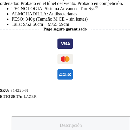
ordenador. Probado en el túnel del viento. Probado en competición.
®
TECNOLOGÍA:
Sistema Advanced TurnSys
ALMOHADILLA: Antibacterianas
PESO:
340g (Tamaño M CE – sin lentes)
Talla:
S/52-56cm M/55-59cm
Pago seguro garantizado
SKU:
814225-N
ETIQUETA:
LAZER
Descripción