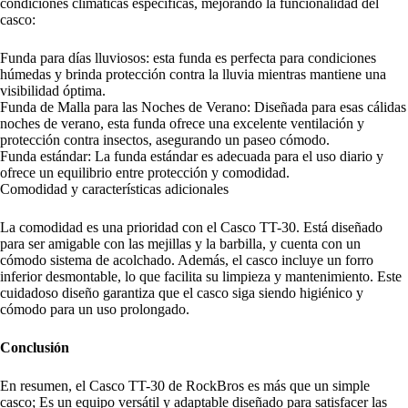
condiciones climáticas específicas, mejorando la funcionalidad del
casco:
Funda para días lluviosos: esta funda es perfecta para condiciones
húmedas y brinda protección contra la lluvia mientras mantiene una
visibilidad óptima.
Funda de Malla para las Noches de Verano: Diseñada para esas cálidas
noches de verano, esta funda ofrece una excelente ventilación y
protección contra insectos, asegurando un paseo cómodo.
Funda estándar: La funda estándar es adecuada para el uso diario y
ofrece un equilibrio entre protección y comodidad.
Comodidad y características adicionales
La comodidad es una prioridad con el Casco TT-30. Está diseñado
para ser amigable con las mejillas y la barbilla, y cuenta con un
cómodo sistema de acolchado. Además, el casco incluye un forro
inferior desmontable, lo que facilita su limpieza y mantenimiento. Este
cuidadoso diseño garantiza que el casco siga siendo higiénico y
cómodo para un uso prolongado.
Conclusión
En resumen, el Casco TT-30 de RockBros es más que un simple
casco; Es un equipo versátil y adaptable diseñado para satisfacer las