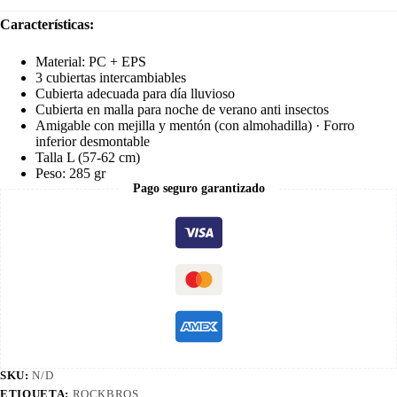
Características:
Material: PC + EPS
3 cubiertas intercambiables
Cubierta adecuada para día lluvioso
Cubierta en malla para noche de verano anti insectos
Amigable con mejilla y mentón (con almohadilla) · Forro
inferior desmontable
Talla L (57-62 cm)
Peso: 285 gr
Pago seguro garantizado
SKU:
N/D
ETIQUETA:
ROCKBROS