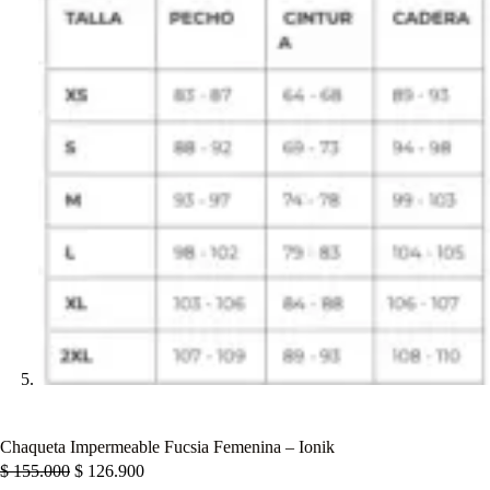
Chaqueta Impermeable Fucsia Femenina – Ionik
$
155.000
$
126.900