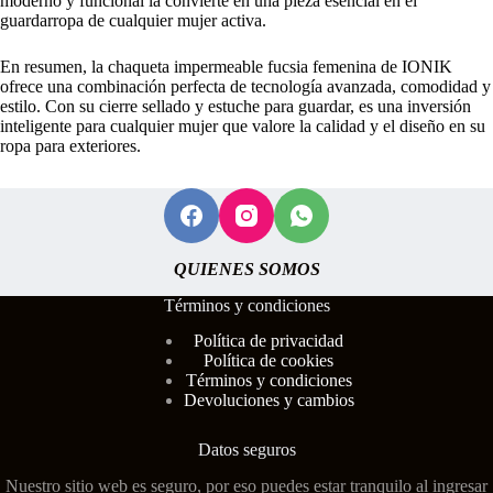
moderno y funcional la convierte en una pieza esencial en el
guardarropa de cualquier mujer activa.
En resumen, la chaqueta impermeable fucsia femenina de IONIK
ofrece una combinación perfecta de tecnología avanzada, comodidad y
estilo. Con su cierre sellado y estuche para guardar, es una inversión
inteligente para cualquier mujer que valore la calidad y el diseño en su
ropa para exteriores.
QUIENES SOMOS
Términos y condiciones
Polí
tica de privacidad
Política de cookies
Términos y condiciones
Devoluciones y cambios
Datos seguros
Nuestro sitio web es seguro, por eso puedes estar tranquilo al ingresar