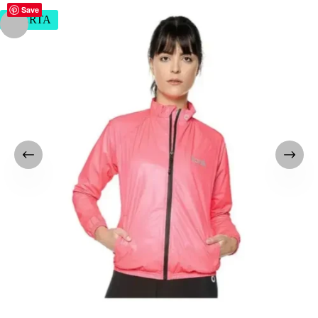
Save
OFERTA