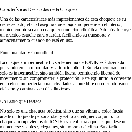
Características Destacadas de la Chaqueta
Una de las características más impresionantes de esta chaqueta es su
cierre sellado, el cual asegura que el agua no penetre en el interior,
manteniéndote seca en cualquier condición climática. Además, incluye
un práctico estuche para guardar, facilitando su transporte y
almacenamiento cuando no está en uso.
Funcionalidad y Comodidad
La chaqueta impermeable fucsia femenina de IONIK está diseñada
pensando en la comodidad y la funcionalidad. Su tela membrana no
solo es impermeable, sino también ligera, permitiendo libertad de
movimiento sin comprometer la protección. Este equilibrio la convierte
en la elección perfecta para actividades al aire libre como senderismo,
ciclismo y caminatas en días lluviosos.
Un Estilo que Destaca
No solo es una chaqueta práctica, sino que su vibrante color fucsia
añade un toque de personalidad y estilo a cualquier conjunto. La
chaqueta rompevientos de IONIK es ideal para aquellas que desean
mantenerse visibles y elegantes, sin importar el clima. Su diseño