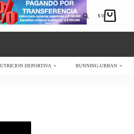
$
0
Carro
de
compra
UTRICION DEPORTIVA
RUNNING-URBAN