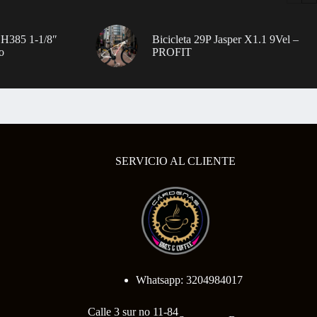
 H385 1-1/8″
Bicicleta 29P Jasper X1.1 9Vel –
o
PROFIT
SERVICIO AL CLIENTE
Whatsapp: 3204984017
Calle 3 sur no 11-84