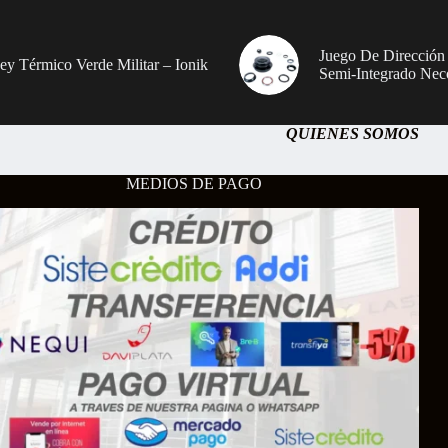
Juego De Dirección
sey Térmico Verde Militar – Ionik
Semi-Integrado Nec
QUIENES SOMOS
MEDIOS DE PAGO