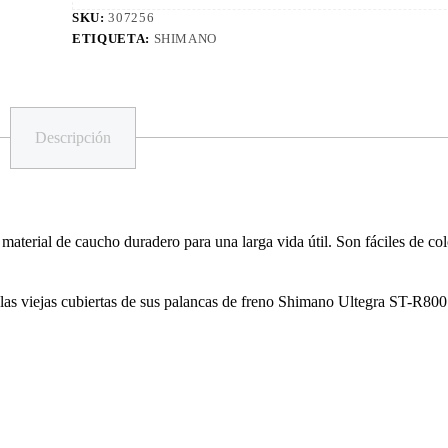
SKU:
307256
ETIQUETA:
SHIMANO
Descripción
terial de caucho duradero para una larga vida útil. Son fáciles de c
las viejas cubiertas de sus palancas de freno Shimano Ultegra ST-R800 