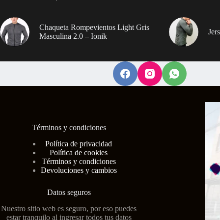
Chaqueta Rompevientos Light Gris
Jer
Masculina 2.0 – Ionik
Términos y condiciones
Polí
tica de privacidad
Política de cookies
Términos y condiciones
Devoluciones y cambios
Datos seguros
Nuestro sitio web es seguro, por eso puedes
estar tranquilo al ingresar todos tus datos