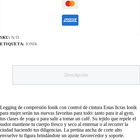
SKU:
N/D
ETIQUETA:
IONIK
Descripción
Legging de compresión Ionik con control de cintura Estas licras Ionik
para mujer serán tus nuevas favoritas para todo: tanto para ir al gym,
tus clases de yoga o para salir a tomar un café. Su tejido que repele el
sudor mantiene tu cuerpo fresco y seco al entrenar o al recorrer la
ciudad haciendo tus diligencias. La pretina ancha de corte alto
envuelve tu figura brindándote un ajuste favorecedor y soporte.