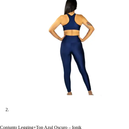
Conjunto Legging+Top Azul Oscuro – Ionik