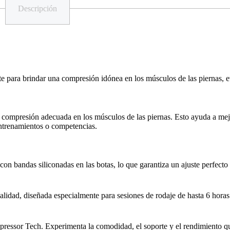
Descripción
e para brindar una compresión idónea en los músculos de las piernas, e
 compresión adecuada en los músculos de las piernas. Esto ayuda a mejor
entrenamientos o competencias.
 bandas siliconadas en las botas, lo que garantiza un ajuste perfecto y 
calidad, diseñada especialmente para sesiones de rodaje de hasta 6 hora
ressor Tech. Experimenta la comodidad, el soporte y el rendimiento que