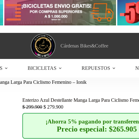
Cárdenas Bikes&Coffee
S
BICICLETAS
REPUESTOS
N
Manga Larga Para Ciclismo Femenino – Ionik
Enterizo Azul Destellante Manga Larga Para Ciclismo Fem
$
299.900
$
279.900
¡Ahorra 5% pagando por transferen
Precio especial: $265.905