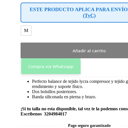
ESTE PRODUCTO APLICA PARA ENVÍO
(
TyC
)
M
Añadir al carrito
Compra via Whatsapp
Perfecto balance de tejido lycra compressor y tejido g
rendimiento y soporte físico.
Dos bolsillos posteriores.
Banda siliconada en pierna y brazo.
¡Si tu talla no esta disponible, tal vez te la podemos cons
Escríbenos 3204984017
Pago seguro garantizado