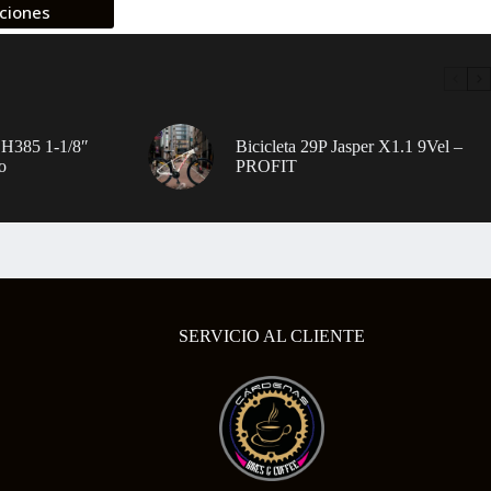
ciones
 H385 1-1/8″
Bicicleta 29P Jasper X1.1 9Vel –
o
PROFIT
SERVICIO AL CLIENTE