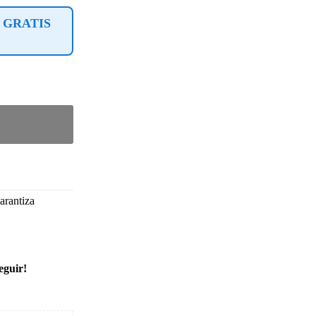
 GRATIS
arantiza
eguir!