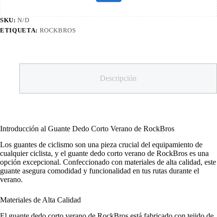
SKU:
N/D
ETIQUETA:
ROCKBROS
Descripción
Introducción al Guante Dedo Corto Verano de RockBros
Los guantes de ciclismo son una pieza crucial del equipamiento de
cualquier ciclista, y el guante dedo corto verano de RockBros es una
opción excepcional. Confeccionado con materiales de alta calidad, este
guante asegura comodidad y funcionalidad en tus rutas durante el
verano.
Materiales de Alta Calidad
El guante dedo corto verano de RockBros está fabricado con tejido de