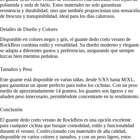
poliamida y seda de hielo. Estos materiales no solo garantizan
resistencia y durabilidad, sino que también proporcionan una sensación
de frescura y transpirabilidad, ideal para los días calurosos.
Detalles de Diseño y Colores
Disponible en colores negro y gris, el guante dedo corto verano de
RockBros combina estilo y versatilidad. Su diseño moderno y elegante
se adapta a diferentes gustos y preferencias, asegurando que siempre
luzcas bien mientras pedaleas.
Tamaños y Peso
Este guante está disponible en varias tallas, desde S/XS hasta M/XL,
para garantizar un ajuste perfecto para todos los ciclistas. Con un peso
medio de aproximadamente 14 gramos, los guantes son ligeros y no
añaden peso innecesario, permitiéndote concentrarte en tu rendimiento.
Conclusión
El guante dedo corto verano de RockBros es una opción excelente
para cualquier ciclista que busque comodidad, estilo y funcionalidad
durante el verano. Confeccionado con materiales de alta calidad,
disponible en varios colores y tamaños, y con un peso ligero, estos