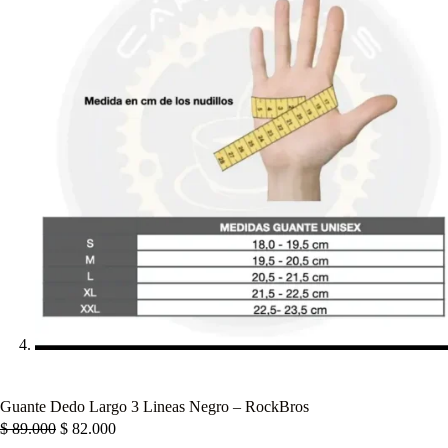
Guante Dedo Largo 3 Lineas Negro – RockBros
$
89.000
$
82.000