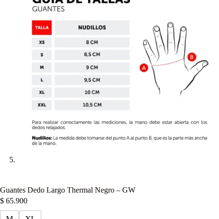
Guantes Dedo Largo Thermal Negro – GW
$
65.900
M
XL