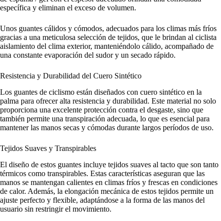
específica y eliminan el exceso de volumen.
Unos guantes cálidos y cómodos, adecuados para los climas más fríos
gracias a una meticulosa selección de tejidos, que le brindan al ciclista
aislamiento del clima exterior, manteniéndolo cálido, acompañado de
una constante evaporación del sudor y un secado rápido.
Resistencia y Durabilidad del Cuero Sintético
Los guantes de ciclismo están diseñados con cuero sintético en la
palma para ofrecer alta resistencia y durabilidad. Este material no solo
proporciona una excelente protección contra el desgaste, sino que
también permite una transpiración adecuada, lo que es esencial para
mantener las manos secas y cómodas durante largos períodos de uso.
Tejidos Suaves y Transpirables
El diseño de estos guantes incluye tejidos suaves al tacto que son tanto
térmicos como transpirables. Estas características aseguran que las
manos se mantengan calientes en climas fríos y frescas en condiciones
de calor. Además, la elongación mecánica de estos tejidos permite un
ajuste perfecto y flexible, adaptándose a la forma de las manos del
usuario sin restringir el movimiento.