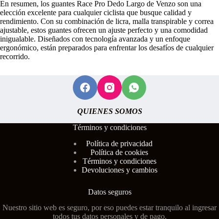
En resumen, los guantes Race Pro Dedo Largo de Venzo son una
elección excelente para cualquier ciclista que busque calidad y
rendimiento. Con su combinación de licra, malla transpirable y correa
ajustable, estos guantes ofrecen un ajuste perfecto y una comodidad
inigualable. Diseñados con tecnología avanzada y un enfoque
ergonómico, están preparados para enfrentar los desafíos de cualquier
recorrido.
QUIENES SOMOS
Términos y condiciones
Polí
tica de privacidad
Política de cookies
Términos y condiciones
Devoluciones y cambios
Datos seguros
Nuestro sitio web es seguro, por eso puedes estar tranquilo al ingresar
todos tus datos personales y de pago.