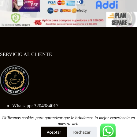
SERVICIO AL CLIENTE
Whatsapp: 3204984017
Utilizamos cookies para garantizar que le brindamos la mejor experiencia en
Calle 3 sur no 11-84
Sogamoso-Boyaca
nuestra web.
Aceptar
Rechazar