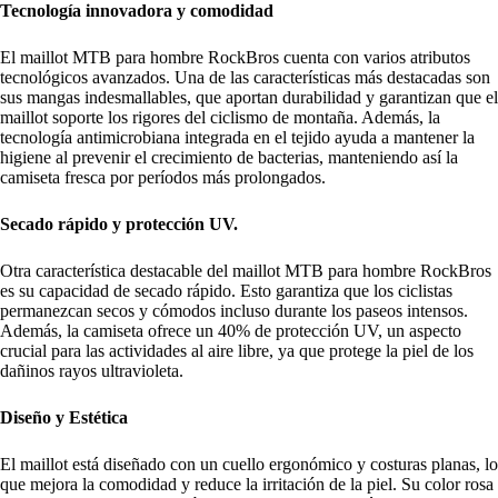
Tecnología innovadora y comodidad
El maillot MTB para hombre RockBros cuenta con varios atributos
tecnológicos avanzados. Una de las características más destacadas son
sus mangas indesmallables, que aportan durabilidad y garantizan que el
maillot soporte los rigores del ciclismo de montaña. Además, la
tecnología antimicrobiana integrada en el tejido ayuda a mantener la
higiene al prevenir el crecimiento de bacterias, manteniendo así la
camiseta fresca por períodos más prolongados.
Secado rápido y protección UV.
Otra característica destacable del maillot MTB para hombre RockBros
es su capacidad de secado rápido. Esto garantiza que los ciclistas
permanezcan secos y cómodos incluso durante los paseos intensos.
Además, la camiseta ofrece un 40% de protección UV, un aspecto
crucial para las actividades al aire libre, ya que protege la piel de los
dañinos rayos ultravioleta.
Diseño y Estética
El maillot está diseñado con un cuello ergonómico y costuras planas, lo
que mejora la comodidad y reduce la irritación de la piel. Su color rosa