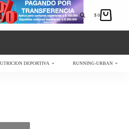
$
0
Carro
de
compra
UTRICION DEPORTIVA
RUNNING-URBAN