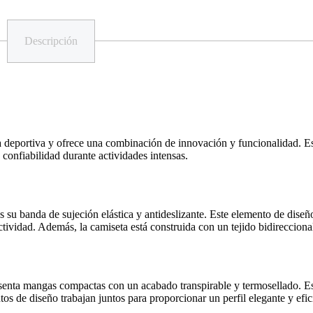
Descripción
deportiva y ofrece una combinación de innovación y funcionalidad. Est
confiabilidad durante actividades intensas.
 su banda de sujeción elástica y antideslizante. Este elemento de dise
ctividad. Además, la camiseta está construida con un tejido bidireccion
nta mangas compactas con un acabado transpirable y termosellado. Esto
os de diseño trabajan juntos para proporcionar un perfil elegante y efici