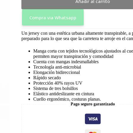
Añadir al carrito
Compra via Whatsapp
Un jersey con una estética urbana altamente transpirable, a 
preparado para lo que sea que la carretera te arroje en el ca
Manga corta con tejidos tecnológicos ajustados al cu
permiten mayor transpiración y comodidad
Cuenta con mangas indesmallables
Tecnología anti-microbial
Elongación bidireccional
Rápido secado
Protección 40% rayos UV
Sistema de tres bolsillos
Elástico antideslizante en cintura
Cuello ergonómico, costuras planas.
Pago seguro garantizado