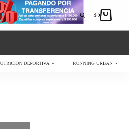
$
0
Carro
de
compra
UTRICION DEPORTIVA
RUNNING-URBAN