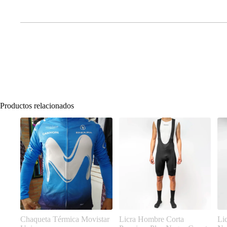
Productos relacionados
Chaqueta Térmica Movistar
Licra Hombre Corta
Li