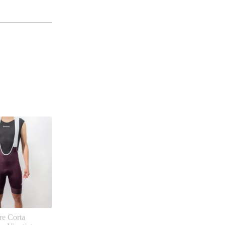
re Corta