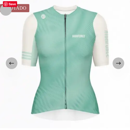
Save
AGOTADO