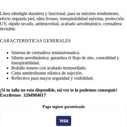
Línea ultralight duradera y funcional, para su máximo rendimiento,
efecto segunda piel, ultra liviano, transpirabilidad máxima, protección
UV, rápido secado, antimicrobial, acabado aerodinámico, cremallera
invisible.
CARACTERISTICAS GENERALES
Sistema de cremallera semiautomatica.
Silueta aerodinámica: garantiza el flujo de aire, comodidad y
transpirabilidad.
Bolsillo trasero con acabado termosellado.
Cinta antideslizante elástica de sujeción.
Reflectivo para mayor seguridad y visibilidad.
¡Si tu talla no esta disponible, tal vez te la podemos conseguir!
Escríbenos 3204984017
Pago seguro garantizado