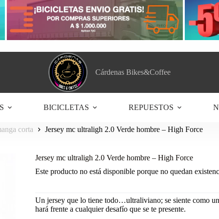
Cárdenas Bikes&Coffee
S
BICICLETAS
REPUESTOS
N
anga corta
Jersey mc ultraligh 2.0 Verde hombre – High Force
Jersey mc ultraligh 2.0 Verde hombre – High Force
Este producto no está disponible porque no quedan existenc
Un jersey que lo tiene todo…ultraliviano; se siente como u
hará frente a cualquier desafío que se te presente.