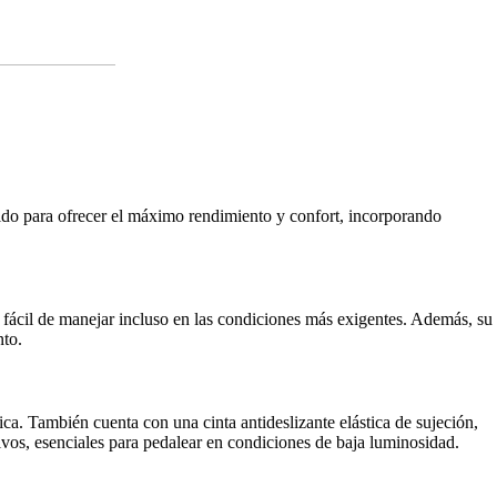
bido para ofrecer el máximo rendimiento y confort, incorporando
 fácil de manejar incluso en las condiciones más exigentes. Además, su
nto.
ca. También cuenta con una cinta antideslizante elástica de sujeción,
ivos, esenciales para pedalear en condiciones de baja luminosidad.