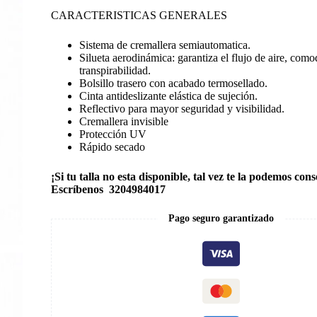
CARACTERISTICAS GENERALES
Sistema de cremallera semiautomatica.
Silueta aerodinámica: garantiza el flujo de aire, com
transpirabilidad.
Bolsillo trasero con acabado termosellado.
Cinta antideslizante elástica de sujeción.
Reflectivo para mayor seguridad y visibilidad.
Cremallera invisible
Protección UV
Rápido secado
¡Si tu talla no esta disponible, tal vez te la podemos cons
Escríbenos 3204984017
Pago seguro garantizado