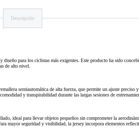
Descripción
y diseño para los ciclistas más exigentes. Este producto ha sido conce
as de alto nivel.
mallera semiautomática de alta fuerza, que permite un ajuste preciso y
 comodidad y transpirabilidad durante las largas sesiones de entrenamie
ellado, ideal para llevar objetos pequeños sin comprometer la aerodinámi
a mayor seguridad y visibilidad, la jersey incorpora elementos reflect