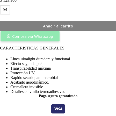
$
129.900
M
Añadir al carrito
Compra via Whatsapp
CARACTERISTICAS GENERALES
Línea ultralight duradera y funcional
Efecto segunda piel
Transpirabilidad máxima
Protección UV,
Rápido secado, antimicrobial
Acabado aerodinámico,
Cremallera invisible
Detalles en vinilo termoadhesivo.
Pago seguro garantizado