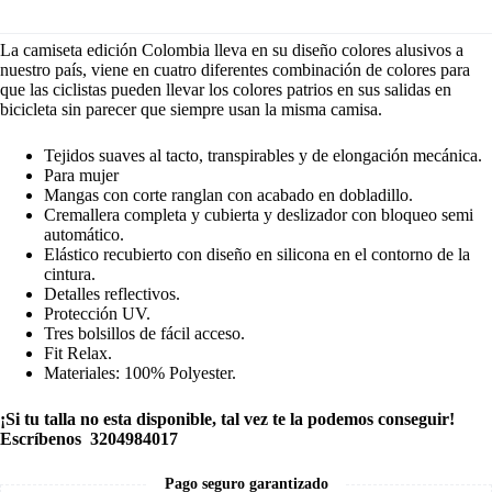
La camiseta edición Colombia lleva en su diseño colores alusivos a
nuestro país, viene en cuatro diferentes combinación de colores para
que las ciclistas pueden llevar los colores patrios en sus salidas en
bicicleta sin parecer que siempre usan la misma camisa.
Tejidos suaves al tacto, transpirables y de elongación mecánica.
Para mujer
Mangas con corte ranglan con acabado en dobladillo.
Cremallera completa y cubierta y deslizador con bloqueo semi
automático.
Elástico recubierto con diseño en silicona en el contorno de la
cintura.
Detalles reflectivos.
Protección UV.
Tres bolsillos de fácil acceso.
Fit Relax.
Materiales: 100% Polyester.
¡Si tu talla no esta disponible, tal vez te la podemos conseguir!
Escríbenos 3204984017
Pago seguro garantizado