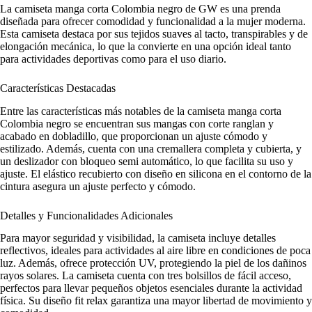
La camiseta manga corta Colombia negro de GW es una prenda
diseñada para ofrecer comodidad y funcionalidad a la mujer moderna.
Esta camiseta destaca por sus tejidos suaves al tacto, transpirables y de
elongación mecánica, lo que la convierte en una opción ideal tanto
para actividades deportivas como para el uso diario.
Características Destacadas
Entre las características más notables de la camiseta manga corta
Colombia negro se encuentran sus mangas con corte ranglan y
acabado en dobladillo, que proporcionan un ajuste cómodo y
estilizado. Además, cuenta con una cremallera completa y cubierta, y
un deslizador con bloqueo semi automático, lo que facilita su uso y
ajuste. El elástico recubierto con diseño en silicona en el contorno de la
cintura asegura un ajuste perfecto y cómodo.
Detalles y Funcionalidades Adicionales
Para mayor seguridad y visibilidad, la camiseta incluye detalles
reflectivos, ideales para actividades al aire libre en condiciones de poca
luz. Además, ofrece protección UV, protegiendo la piel de los dañinos
rayos solares. La camiseta cuenta con tres bolsillos de fácil acceso,
perfectos para llevar pequeños objetos esenciales durante la actividad
física. Su diseño fit relax garantiza una mayor libertad de movimiento y