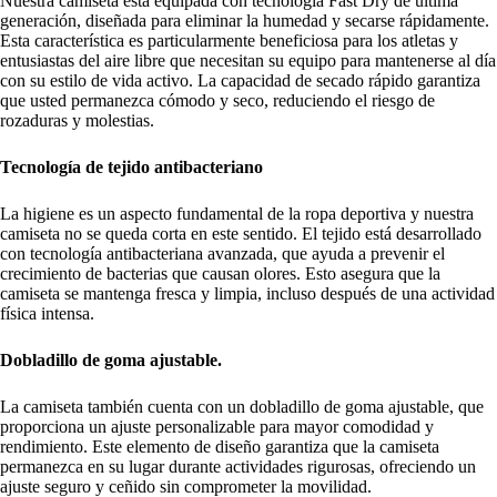
Nuestra camiseta está equipada con tecnología Fast Dry de última
generación, diseñada para eliminar la humedad y secarse rápidamente.
Esta característica es particularmente beneficiosa para los atletas y
entusiastas del aire libre que necesitan su equipo para mantenerse al día
con su estilo de vida activo. La capacidad de secado rápido garantiza
que usted permanezca cómodo y seco, reduciendo el riesgo de
rozaduras y molestias.
Tecnología de tejido antibacteriano
La higiene es un aspecto fundamental de la ropa deportiva y nuestra
camiseta no se queda corta en este sentido. El tejido está desarrollado
con tecnología antibacteriana avanzada, que ayuda a prevenir el
crecimiento de bacterias que causan olores. Esto asegura que la
camiseta se mantenga fresca y limpia, incluso después de una actividad
física intensa.
Dobladillo de goma ajustable.
La camiseta también cuenta con un dobladillo de goma ajustable, que
proporciona un ajuste personalizable para mayor comodidad y
rendimiento. Este elemento de diseño garantiza que la camiseta
permanezca en su lugar durante actividades rigurosas, ofreciendo un
ajuste seguro y ceñido sin comprometer la movilidad.