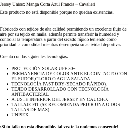
Jersey Unisex Manga Corta Azul Francia – Cavalieri
Este producto no está disponible porque no quedan existencias.
Fabricado con tejidos de alta calidad permitiendo un excelente flujo de
aire por su tejido en malla, además permite transferir la humedad y
controlar la temperatura a partir del secado rápido teniendo como
prioridad la comodidad mientras desempeña su actividad deportiva.
Cuenta con las siguientes tecnologías:
PROTECCIÓN SOLAR UPF 30+.
PERMANENCIA DE COLOR ANTE EL CONTACTO CON
EL SUDOR,CLORO O AGUA SALADA..
TECNOLOGÍA FAST DRY (SECADO RÁPIDO).
TEJIDO DESARROLLADO CON TECNOLOGÍA
ANTIBACTERIAL
AJUSTE INFERIOR DEL JERSEY EN CAUCHO.
TALLAJE FIT (SE RECOMIENDA PEDIR UNA O DOS
TALLAS DE MAS)
UNISEX
¡Si tu talla no esta disponible, tal vez te la podemos conseguir!